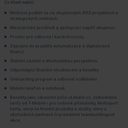
Co klient nabízí:
Možnost podílet se na skupinových IFRS projektech a
strategických změnách.
Mezinárodní prostředí a spolupráci napříč skupinou.
Prostor pro odborný i kariérní rozvoj.
Zapojení do projektů automatizace a digitalizace
financí.
Stabilní zázemí a dlouhodobou perspektivu.
Odpovídající finanční ohodnocení a benefity.
Onboarding program a odborné vzdělávání.
Mobilní telefon a notebook.
Benefity jako zdravotní péče uLékaře.cz, zvýhodněné
tarify od T-Mobile i pro rodinné příslušníky, Multisport
karta, slevy na firemní produkty a služby, slevy u
obchodních partnerů či pravidelné teambuildingové
akce.