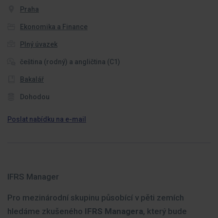
Praha
Ekonomika a Finance
Plný úvazek
čeština (rodný) a angličtina (C1)
Bakalář
Dohodou
Poslat nabídku na e-mail
IFRS Manager
Pro mezinárodní skupinu působící v pěti zemích
hledáme zkušeného
IFRS Managera
, který bude