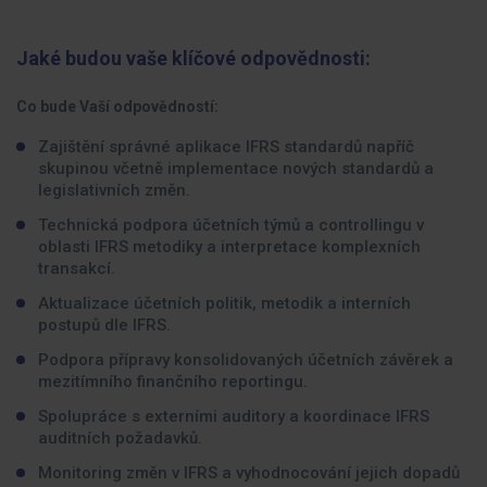
Jaké budou vaše klíčové odpovědnosti:
Co bude Vaší odpovědností:
Zajištění správné aplikace IFRS standardů napříč
skupinou včetně implementace nových standardů a
legislativních změn.
Technická podpora účetních týmů a controllingu v
oblasti IFRS metodiky a interpretace komplexních
transakcí.
Aktualizace účetních politik, metodik a interních
postupů dle IFRS.
Podpora přípravy konsolidovaných účetních závěrek a
mezitímního finančního reportingu.
Spolupráce s externími auditory a koordinace IFRS
auditních požadavků.
Monitoring změn v IFRS a vyhodnocování jejich dopadů