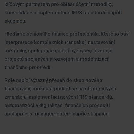
klíčovým partnerem pro oblast účetní metodiky,
konsolidace a implementace IFRS standardů napříč
skupinou.
Hledáme seniorního finance profesionála, kterého baví
interpretace komplexních transakcí, nastavování
metodiky, spolupráce napříč byznysem i vedení
projektů spojených s rozvojem a modernizací
finančního prostředí.
Role nabízí výrazný přesah do skupinového
financování, možnost podílet se na strategických
změnách, implementaci nových IFRS standardů,
automatizaci a digitalizaci finančních procesů i
spolupráci s managementem napříč skupinou.