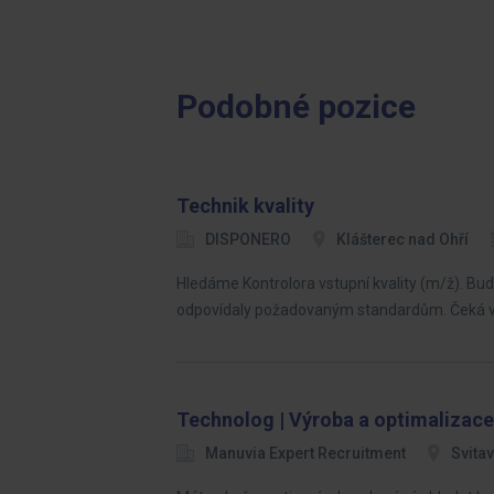
Podobné pozice
Technik kvality
DISPONERO
Klášterec nad Ohří
Hledáme Kontrolora vstupní kvality (m/ž). Bud
odpovídaly požadovaným standardům. Čeká vá
Technolog | Výroba a optimalizace
Manuvia Expert Recruitment
Svita