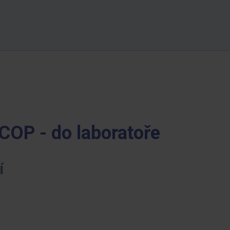
 COP - do laboratoře
í