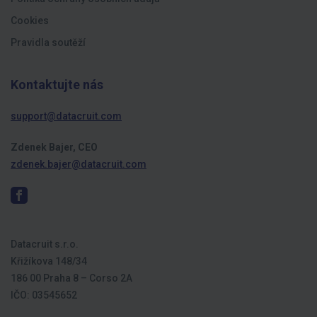
Cookies
Pravidla soutěží
Kontaktujte nás
support@datacruit.com
Zdenek Bajer, CEO
zdenek.bajer@datacruit.com
Datacruit s.r.o.
Křižíkova 148/34
186 00 Praha 8 – Corso 2A
IČO: 03545652