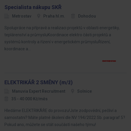
Specialista nákupu SKŘ
Metrostav
Praha hl.m.
Dohodou
Spolupráce na přípravě a realizaci projektů v oblasti energetiky,
teplárenství a průmysluKoordinace elektro části projektů a
systémů kontroly a řízení v energetickém průmysluŘízení,
koordinace a…
ELEKTRIKÁŘ 2 SMĚNY (m/ž)
Manuvia Expert Recruitment
Solnice
35 - 40 000 Kč/měs
Hledáme ELEKTRIKÁŘE do provozu!Jste zodpovědní, pečliví a
samostatní? Máte platné školení dle NV 194/2022 Sb. paragraf 5?
Pokud ano, můžete se stát součástí našeho týmu!