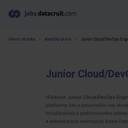
Hlavní stránka
Nabídky práce
Junior Cloud/DevOps Eng
Junior Cloud/Dev
Hľadáme
Junior Cloud/DevOps Engi
platformy. Ide o juniornejšiu rolu vhod
infraštruktúry a platformového inžini
a administráciu existujúcej Azure Dat