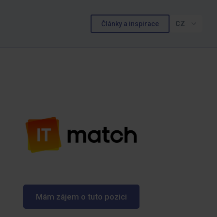
Články a inspirace
CZ
Mám zájem o tuto pozici