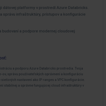
ji dátovej platformy v prostredí Azure Databricks.
správu infraštruktúry, prístupov a konfigurácie
na budovaní a podpore modernej cloudovej
osť:
istráciu a podporu Azure Databricks prostredia. Tvoja
-ov, správu používateľských oprávnení a konfiguráciu
 sieťových nastavení ako IP ranges a VPC konfigurácie.
 stabilnej a správne fungujúcej cloud infraštruktúry v