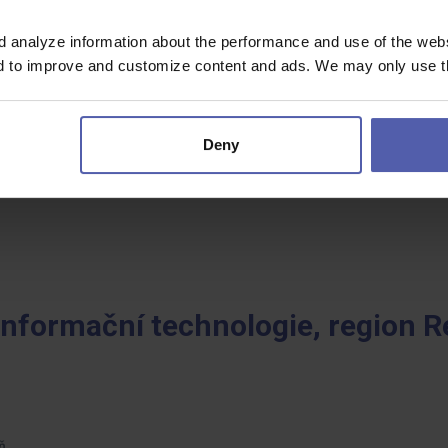
d analyze information about the performance and use of the websi
nd to improve and customize content and ads. We may only use th
Deny
 Informační technologie, region 
ň