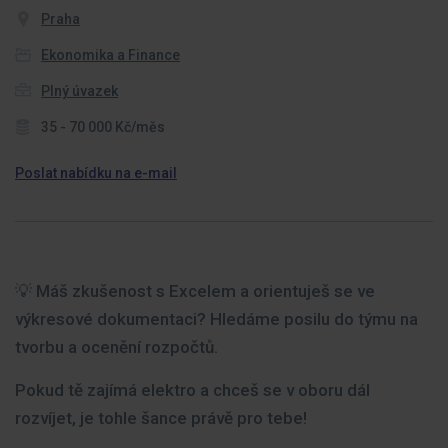
Praha
Ekonomika a Finance
Plný úvazek
35 - 70 000 Kč/měs
Poslat nabídku na e-mail
💡 Máš zkušenost s Excelem a orientuješ se ve
výkresové dokumentaci? Hledáme posilu do týmu na
tvorbu a ocenění rozpočtů.
Pokud tě zajímá elektro a chceš se v oboru dál
rozvíjet, je tohle šance právě pro tebe!