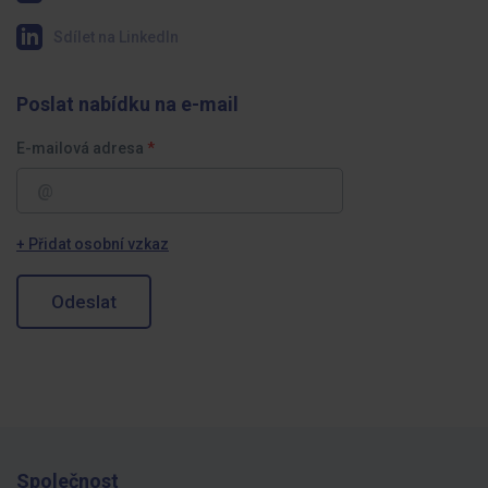
Sdílet na LinkedIn
Poslat nabídku na e-mail
E-mailová adresa
+ Přidat osobní vzkaz
Odeslat
Společnost