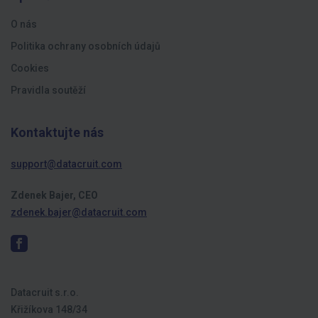
O nás
Politika ochrany osobních údajů
Cookies
Pravidla soutěží
Kontaktujte nás
support@datacruit.com
Zdenek Bajer, CEO
zdenek.bajer@datacruit.com
Datacruit s.r.o.
Křižíkova 148/34