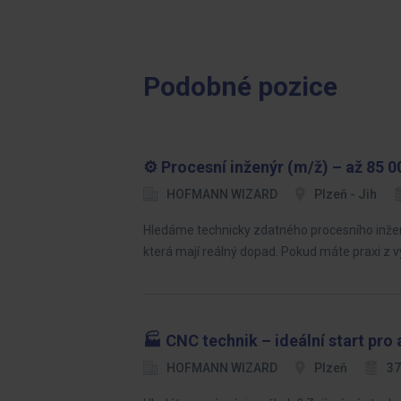
Podobné pozice
⚙️ Procesní inženýr (m/ž) – až 85 0
HOFMANN WIZARD
Plzeň - Jih
Hledáme technicky zdatného procesního inženýr
která mají reálný dopad. Pokud máte praxi z 
🏭 CNC technik – ideální start pro 
HOFMANN WIZARD
Plzeň
37