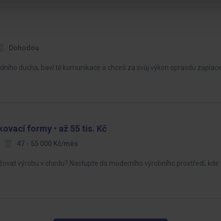
Dohodou
hodního ducha, baví tě komunikace a chceš za svůj výkon opravdu zaplace
kovací formy • až 55 tis. Kč
47 - 55 000 Kč/měs
ovat výrobu v chodu? Nastupte do moderního výrobního prostředí, kde 