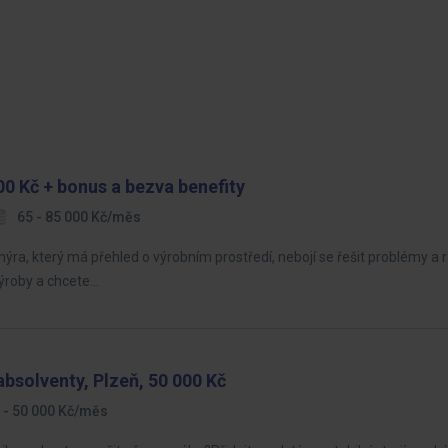
00 Kč + bonus a bezva benefity
65 - 85 000 Kč/měs
a, který má přehled o výrobním prostředí, nebojí se řešit problémy a r
výroby a chcete…
absolventy, Plzeň, 50 000 Kč
 - 50 000 Kč/měs