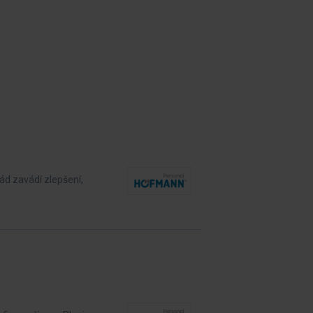
ád zavádí zlepšení,