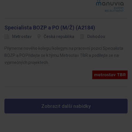
Specialista BOZP a PO (M/Ž) (A2184)
Metrostav
Česká republika
Dohodou
Přijmeme nového kolegu/kolegyni na pracovní pozici Specialista
BOZP a PO.Přidejte se k týmu Metrostav TBR a podílejte se na
výjimečných projektech.
Zobrazit další nabídky