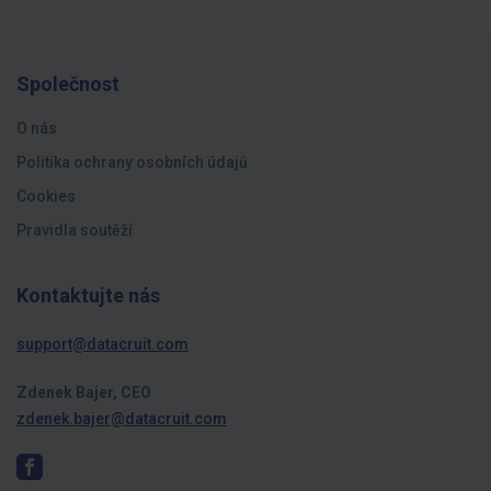
Společnost
O nás
Politika ochrany osobních údajů
Cookies
Pravidla soutěží
Kontaktujte nás
support@datacruit.com
Zdenek Bajer, CEO
zdenek.bajer@datacruit.com