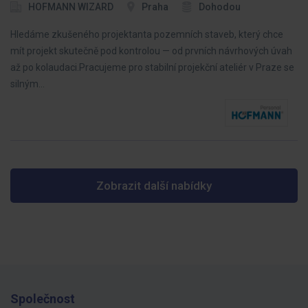
HOFMANN WIZARD
Praha
Dohodou
Hledáme zkušeného projektanta pozemních staveb, který chce
mít projekt skutečně pod kontrolou — od prvních návrhových úvah
až po kolaudaci.Pracujeme pro stabilní projekční ateliér v Praze se
silným…
Zobrazit další nabídky
Společnost