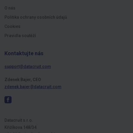
O nás
Politika ochrany osobních údajů
Cookies
Pravidla soutěží
Kontaktujte nás
support@datacruit.com
Zdenek Bajer, CEO
zdenek.bajer@datacruit.com
Datacruit s.r.o.
Křižíkova 148/34