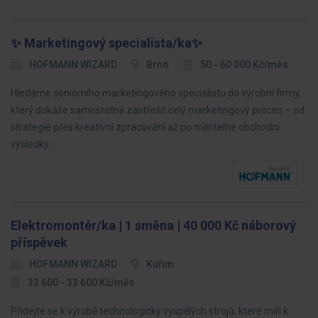
✨ Marketingový specialista/ka✨
HOFMANN WIZARD
Brno
50 - 60 000 Kč/měs
Hledáme seniorního marketingového specialistu do výrobní firmy,
který dokáže samostatně zastřešit celý marketingový proces – od
strategie přes kreativní zpracování až po měřitelné obchodní
výsledky…
Elektromontér/ka | 1 směna | 40 000 Kč náborový
příspěvek
HOFMANN WIZARD
Kuřim
33 600 - 33 600 Kč/měs
Přidejte se k výrobě technologicky vyspělých strojů, které míří k