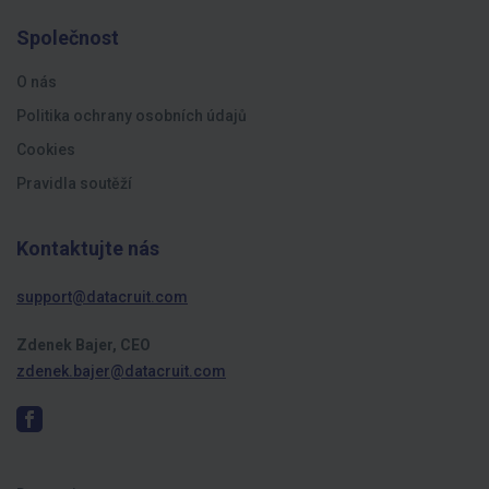
Společnost
O nás
Politika ochrany osobních údajů
Cookies
Pravidla soutěží
Kontaktujte nás
support@datacruit.com
Zdenek Bajer, CEO
zdenek.bajer@datacruit.com