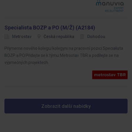
Specialista BOZP a PO (M/Ž) (A2184)
Metrostav
Česká republika
Dohodou
Přijmeme nového kolegu/kolegyni na pracovní pozici Specialista
BOZP a PO.Přidejte se k týmu Metrostav TBR a podílejte se na
výjimečných projektech.
Zobrazit další nabídky