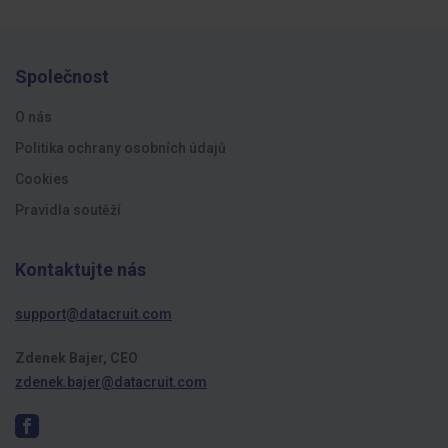
Společnost
O nás
Politika ochrany osobních údajů
Cookies
Pravidla soutěží
Kontaktujte nás
support@datacruit.com
Zdenek Bajer, CEO
zdenek.bajer@datacruit.com