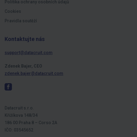
Politika ochrany osobních údajů
Cookies
Pravidla soutěží
Kontaktujte nás
support@datacruit.com
Zdenek Bajer, CEO
zdenek.bajer@datacruit.com
Datacruit s.r.o.
Křižíkova 148/34
186 00 Praha 8 – Corso 2A
IČO: 03545652