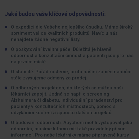
Jaké budou vaše klíčové odpovědnosti:
O expedici dle Vašeho nejlepšího úsudku. Máme široký
sortiment velice kvalitních produktů. Navíc u nás
nenajdete žádné negativní listy.
O poskytování kvalitní péče. Důležitá je hlavně
odbornost a konzultační činnost a pacienti jsou pro nás
na prvním místě.
O stabilitě. Pořád rosteme, proto našim zaměstnancům
stále zvyšujeme odměny za prodej.
O odborných projektech, do kterých se můžou naši
lékárníci zapojit. Jedná se např. o screening
Alzheimera či diabetu, individuální poradenství pro
pacienty v konzultačních místnostech, pomoc s
odvykáním kouření a spoustu dalších projektů.
O budování odbornosti. Abychom mohli vystupovat jako
odborníci, musíme k tomu mít také pravidelný přísun
informací. Pro naše lékárníky máme připravené kurzy