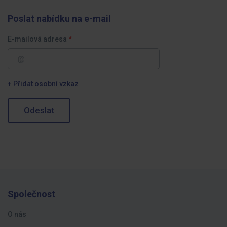
Poslat nabídku na e-mail
E-mailová adresa
+ Přidat osobní vzkaz
Odeslat
Společnost
O nás