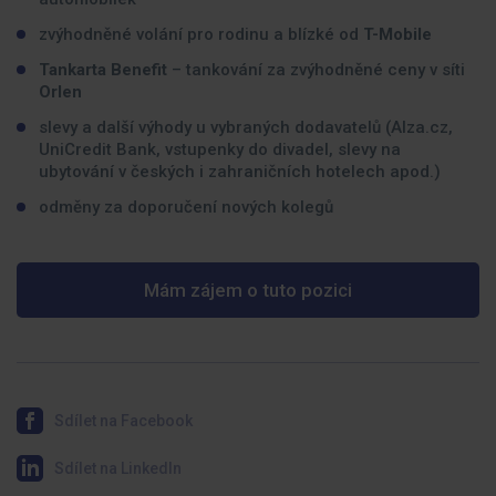
zvýhodněné volání pro rodinu a blízké od
T-Mobile
Tankarta Benefit
– tankování za zvýhodněné ceny v síti
Orlen
slevy a další výhody u vybraných dodavatelů (Alza.cz,
UniCredit Bank, vstupenky do divadel, slevy na
ubytování v českých i zahraničních hotelech apod.)
odměny za doporučení nových kolegů
Mám zájem o tuto pozici
Sdílet na Facebook
Sdílet na LinkedIn