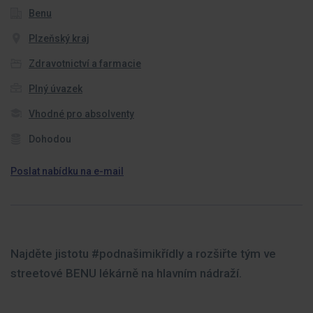
Benu
Plzeňský kraj
Zdravotnictví a farmacie
Plný úvazek
Vhodné pro absolventy
Dohodou
Poslat nabídku na e-mail
Najděte jistotu #podnašimikřídly a rozšiřte tým ve
streetové BENU lékárně na hlavním nádraží.