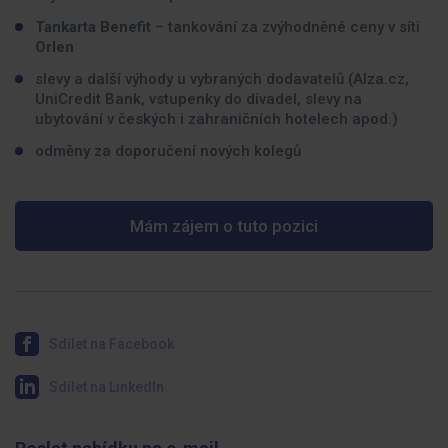
Tankarta Benefit
– tankování za zvýhodněné ceny v síti
Orlen
slevy a další výhody u vybraných dodavatelů (Alza.cz,
UniCredit Bank, vstupenky do divadel, slevy na
ubytování v českých i zahraničních hotelech apod.)
odměny za doporučení nových kolegů
Mám zájem o tuto pozici
Sdílet na Facebook
Sdílet na LinkedIn