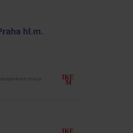
Praha hl.m.
disciplinárních týmů je