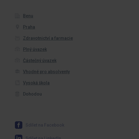
Benu
Praha
Zdravotnictví a farmacie
Plný úvazek
Částečný úvazek
Vhodné pro absolventy
Vysoká škola
Dohodou
Sdílet na Facebook
Sdílet na LinkedIn