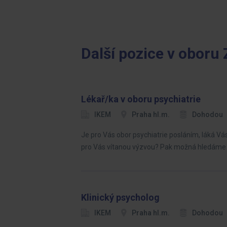
Další pozice v oboru 
Lékař/ka v oboru psychiatrie
IKEM
Praha hl.m.
Dohodou
Je pro Vás obor psychiatrie posláním, láká Vá
pro Vás vítanou výzvou? Pak možná hledáme 
Klinický psycholog
IKEM
Praha hl.m.
Dohodou