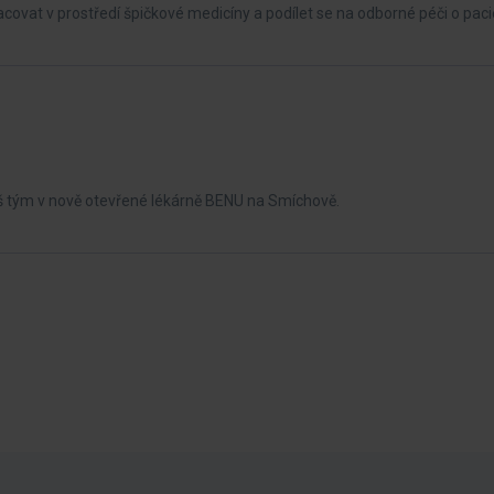
covat v prostředí špičkové medicíny a podílet se na odborné péči o paci
náš tým v nově otevřené lékárně BENU na Smíchově.