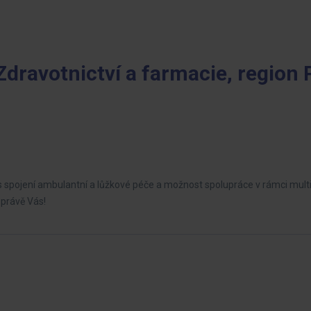
Zdravotnictví a farmacie, region 
s spojení ambulantní a lůžkové péče a možnost spolupráce v rámci multi
právě Vás!