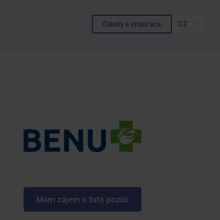
Články a inspirace
CZ
Mám zájem o tuto pozici