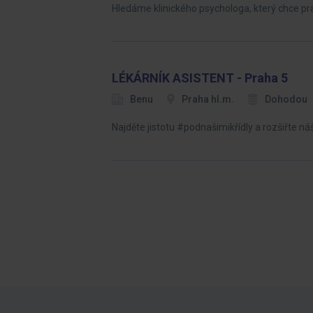
Hledáme klinického psychologa, který chce pra
LÉKÁRNÍK ASISTENT - Praha 5
Benu
Praha hl.m.
Dohodou
Najděte jistotu #podnašimikřídly a rozšiřte 