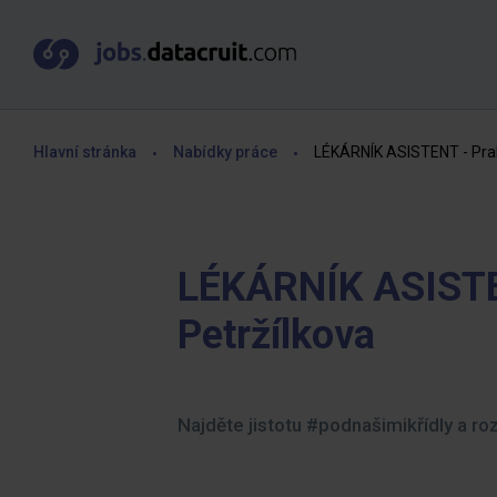
Hlavní stránka
Nabídky práce
LÉKÁRNÍK ASISTENT - Prah
LÉKÁRNÍK ASISTEN
Petržílkova
Najděte jistotu #podnašimikřídly a ro