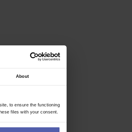
About
te, to ensure the functioning
ese files with your consent.