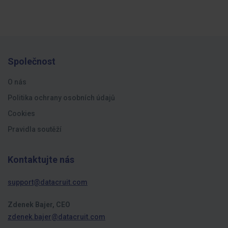
Společnost
O nás
Politika ochrany osobních údajů
Cookies
Pravidla soutěží
Kontaktujte nás
support@datacruit.com
Zdenek Bajer, CEO
zdenek.bajer@datacruit.com