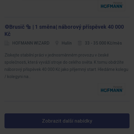
⚙️Brusič 🔩 | 1 směna| náborový příspěvek 40 000
Kč
HOFMANN WIZARD
Hulín
33 - 35 000 Kč/měs
Získejte stabilní práci v jednosměnném provozu v české
společnosti, která vyváží stroje do celého světa. K tomu obdržíte
náborový příspěvek 40 000 Kč jako příjemný start. Hledáme kolegu
/ kolegyni na…
Zobrazit další nabídky