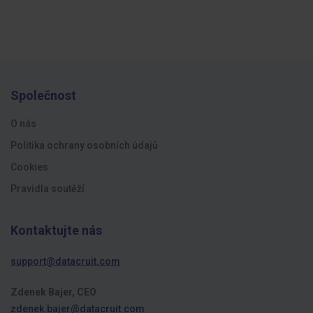
Společnost
O nás
Politika ochrany osobních údajů
Cookies
Pravidla soutěží
Kontaktujte nás
support@datacruit.com
Zdenek Bajer, CEO
zdenek.bajer@datacruit.com