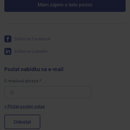
Mám zájem o tuto pozici
Sdílet na Facebook
Sdílet na LinkedIn
Poslat nabídku na e-mail
E-mailová adresa
+ Přidat osobní vzkaz
Odeslat