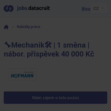
Blog
Nabídky práce
🔧Mechanik🛠️ | 1 směna |
nábor. příspěvek 40 000 Kč
Mám zájem o tuto pozici