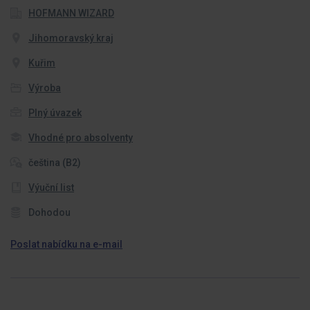
HOFMANN WIZARD
Jihomoravský kraj
Kuřim
Výroba
Plný úvazek
Vhodné pro absolventy
čeština (B2)
Výuční list
Dohodou
Poslat nabídku na e-mail