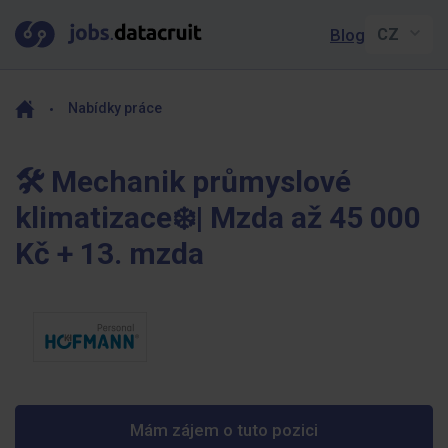
Blog
Nabídky práce
🛠️ Mechanik průmyslové
klimatizace❄️| Mzda až 45 000
Kč + 13. mzda
Mám zájem o tuto pozici