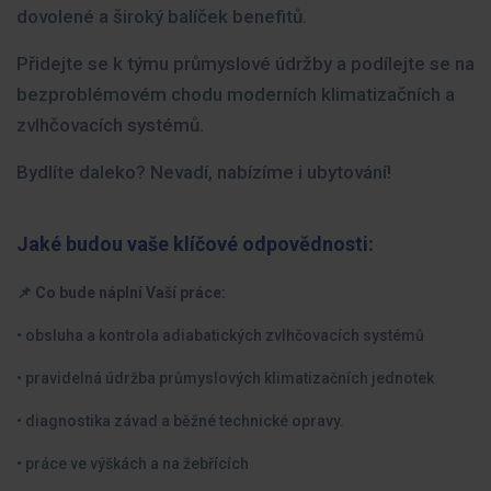
dovolené a široký balíček benefitů.
Přidejte se k týmu průmyslové údržby a podílejte se na
bezproblémovém chodu moderních klimatizačních a
zvlhčovacích systémů.
Bydlíte daleko? Nevadí, nabízíme i ubytování!
Jaké budou vaše klíčové odpovědnosti:
📌 Co bude náplní Vaší práce:
• obsluha a kontrola adiabatických zvlhčovacích systémů
• pravidelná údržba průmyslových klimatizačních jednotek
• diagnostika závad a běžné technické opravy.
• práce ve výškách a na žebřících