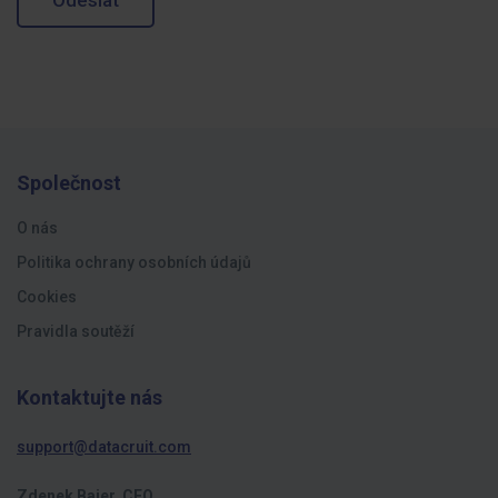
Odeslat
Společnost
O nás
Politika ochrany osobních údajů
Cookies
Pravidla soutěží
Kontaktujte nás
support@datacruit.com
Zdenek Bajer, CEO