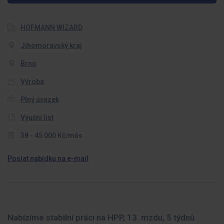
HOFMANN WIZARD
Jihomoravský kraj
Brno
Výroba
Plný úvazek
Výuční list
38 - 45 000 Kč/měs
Poslat nabídku na e-mail
Nabízíme stabilní práci na HPP, 13. mzdu, 5 týdnů