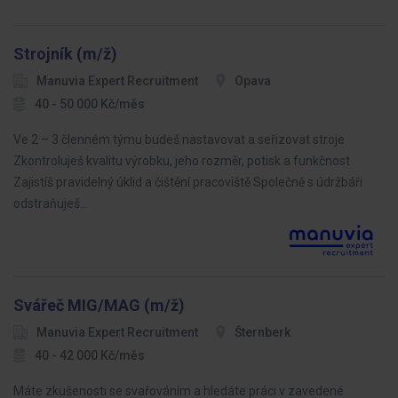
Strojník (m/ž)
Manuvia Expert Recruitment
Opava
40 - 50 000 Kč/měs
Ve 2 – 3 členném týmu budeš nastavovat a seřizovat stroje
Zkontroluješ kvalitu výrobku, jeho rozměr, potisk a funkčnost
Zajistíš pravidelný úklid a čištění pracoviště Společně s údržbáři
odstraňuješ…
Svářeč MIG/MAG (m/ž)
Manuvia Expert Recruitment
Šternberk
40 - 42 000 Kč/měs
Máte zkušenosti se svařováním a hledáte práci v zavedené