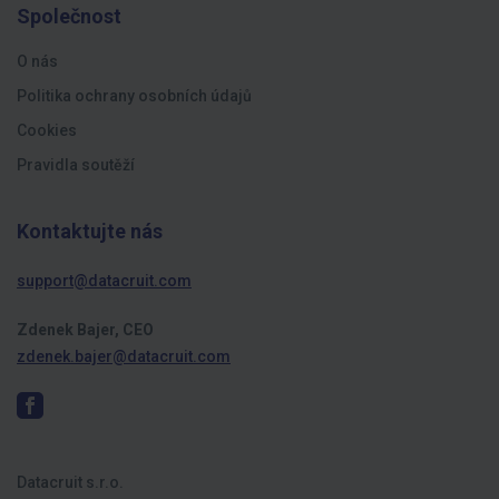
Společnost
O nás
Politika ochrany osobních údajů
Cookies
Pravidla soutěží
Kontaktujte nás
support@datacruit.com
Zdenek Bajer, CEO
zdenek.bajer@datacruit.com
Datacruit s.r.o.