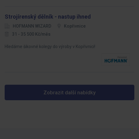
Strojírenský dělník - nastup ihned
HOFMANN WIZARD
Kopřivnice
31 - 35 500 Kč/měs
Hledáme šikovné kolegy do výroby v Kopřivnici!
Zobrazit další nabídky