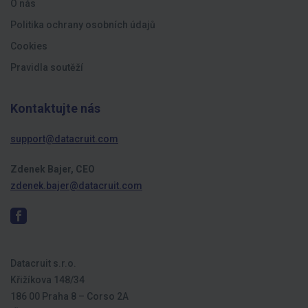
O nás
Politika ochrany osobních údajů
Cookies
Pravidla soutěží
Kontaktujte nás
support@datacruit.com
Zdenek Bajer, CEO
zdenek.bajer@datacruit.com
Datacruit s.r.o.
Křižíkova 148/34
186 00 Praha 8 – Corso 2A