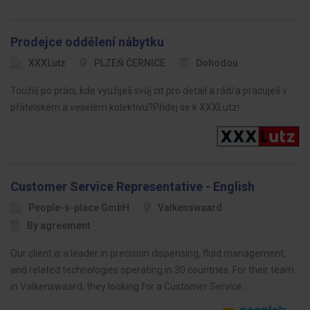
Prodejce oddělení nábytku
XXXLutz
PLZEŇ ČERNICE
Dohodou
Toužíš po práci, kde využiješ svůj cit pro detail a rád/a pracuješ v
přátelském a veselém kolektivu?Přidej se k XXXLutz!
Customer Service Representative - English
People-s-place GmbH
Valkenswaard
By agreement
Our client is a leader in precision dispensing, fluid management,
and related technologies operating in 30 countries. For their team
in Valkenswaard, they looking for a Customer Service…