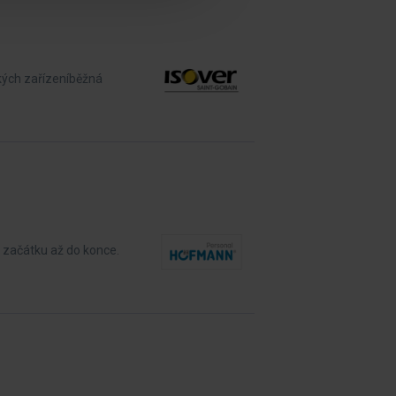
kých zařízeníběžná
d začátku až do konce.