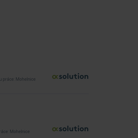
u práce: Mohelnice
ráce: Mohelnice