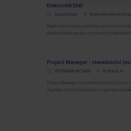
Elektorúdržbář
SaintGobain
Královéhradecký kraj
Náplň práce:opravy, kontroly a preventivní ú
elektroúdržba areálu v provozech a kanceláří
Project Manager - stavebnictví (m
HOFMANN WIZARD
Praha hl.m.
Project Manager ve stavebnictví (m/ž) je pro 
Zajišťuje efektivní plánování, organizaci a real