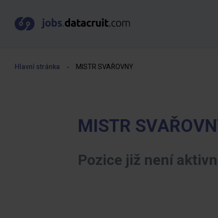
Hlavní stránka
MISTR SVAŘOVNY
MISTR SVAŘOVN
Pozice již není aktivn