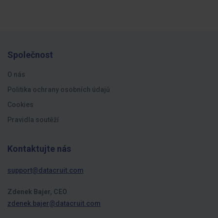
Společnost
O nás
Politika ochrany osobních údajů
Cookies
Pravidla soutěží
Kontaktujte nás
support@datacruit.com
Zdenek Bajer, CEO
zdenek.bajer@datacruit.com