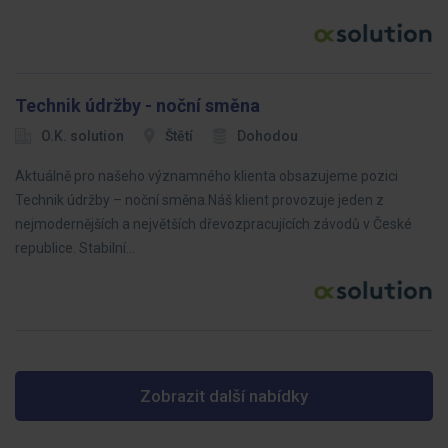
Technik údržby - noční směna
O.K. solution
Štětí
Dohodou
Aktuálně pro našeho významného klienta obsazujeme pozici
Technik údržby – noční směna.Náš klient provozuje jeden z
nejmodernějších a největších dřevozpracujících závodů v České
republice. Stabilní…
Zobrazit další nabídky