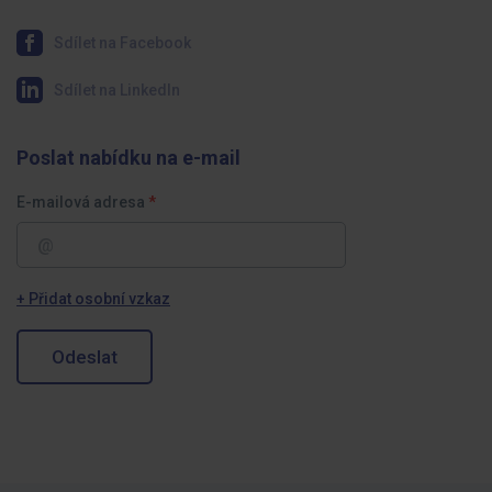
Sdílet na Facebook
Sdílet na LinkedIn
Poslat nabídku na e-mail
E-mailová adresa
+ Přidat osobní vzkaz
Odeslat