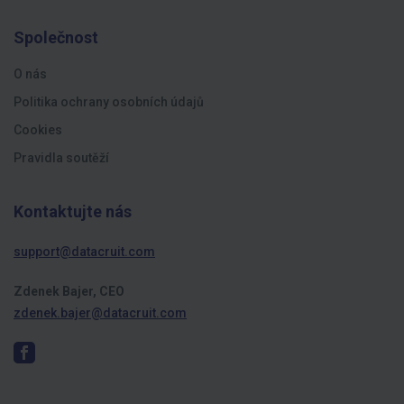
Společnost
O nás
Politika ochrany osobních údajů
Cookies
Pravidla soutěží
Kontaktujte nás
support@datacruit.com
Zdenek Bajer, CEO
zdenek.bajer@datacruit.com