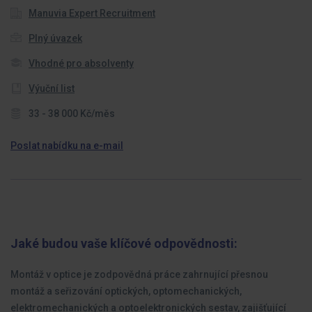
Manuvia Expert Recruitment
Plný úvazek
Vhodné pro absolventy
Výuční list
33 - 38 000 Kč/měs
Poslat nabídku na e-mail
Jaké budou vaše klíčové odpovědnosti:
Montáž v optice je zodpovědná práce zahrnující přesnou
montáž a seřizování optických, optomechanických,
elektromechanických a optoelektronických sestav, zajišťující