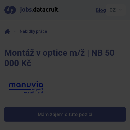
Blog
Nabídky práce
Montáž v optice m/ž | NB 50
000 Kč
Mám zájem o tuto pozici