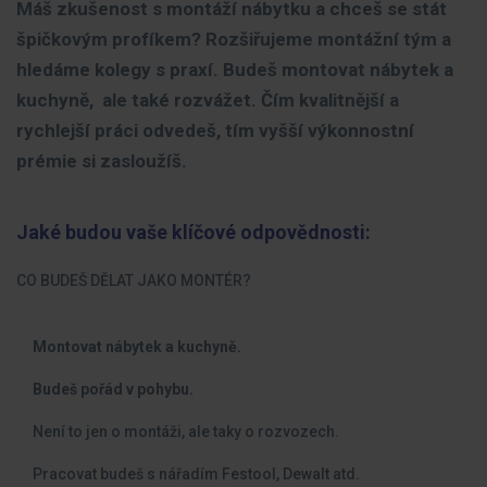
Máš zkušenost s montáží nábytku a chceš se stát
špičkovým profíkem? Rozšiřujeme montážní tým a
hledáme kolegy s praxí. Budeš montovat nábytek a
kuchyně, ale také rozvážet. Čím kvalitnější a
rychlejší práci odvedeš, tím vyšší výkonnostní
prémie si zasloužíš.
Jaké budou vaše klíčové odpovědnosti:
CO BUDEŠ DĚLAT JAKO MONTÉR?
Montovat nábytek a kuchyně.
Budeš pořád v pohybu.
Není to jen o montáži, ale taky o rozvozech.
Pracovat budeš s nářadím Festool, Dewalt atd.