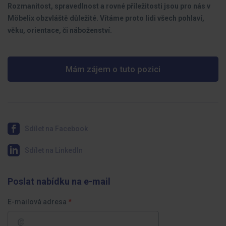
Rozmanitost, spravedlnost a rovné příležitosti jsou pro nás v
Möbelix obzvláště důležité. Vítáme proto lidi všech pohlaví,
věku, orientace, či náboženství.
Mám zájem o tuto pozici
Sdílet na Facebook
Sdílet na LinkedIn
Poslat nabídku na e-mail
E-mailová adresa