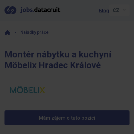
Blog
Nabídky práce
Montér nábytku a kuchyní
Möbelix Hradec Králové
Mám zájem o tuto pozici