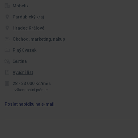
Möbelix
Pardubický kraj
Hradec Králové
Obchod, marketing, nákup
Plný úvazek
čeština
Výuční list
28 - 33 000 Kč/měs
- výkonnostní prémie
Poslat nabídku na e-mail