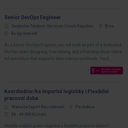
Senior DevOps Engineer
Deutsche Telekom Services Czech Republic
Brno
By agreement
As a Senior DevOps Engineer, you will work as part of a dedicated
DevOps team designing, maintaining, and enhancing cloud-native
infrastructure that supports data science workloads. You’ll…
Koordinátor/ka importní logistiky | Flexibilní
pracovní doba
Manuvia Expert Recruitment
Pardubice
38 - 44 000 Kč/měs
Hledáte stabilní práci v logistice s flexibilní pracovní dobou?