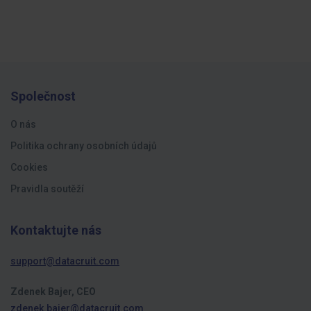
Společnost
O nás
Politika ochrany osobních údajů
Cookies
Pravidla soutěží
Kontaktujte nás
support@datacruit.com
Zdenek Bajer, CEO
zdenek.bajer@datacruit.com