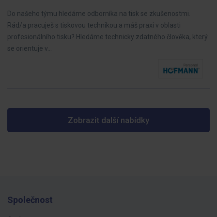
Do našeho týmu hledáme odborníka na tisk se zkušenostmi.
Rád/a pracuješ s tiskovou technikou a máš praxi v oblasti
profesionálního tisku? Hledáme technicky zdatného člověka, který
se orientuje v…
Zobrazit další nabídky
Společnost