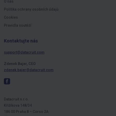
O nás
Politika ochrany osobních údajů
Cookies
Pravidla soutěží
Kontaktujte nás
support@datacruit.com
Zdenek Bajer, CEO
zdenek.bajer@datacruit.com
Datacruit s.r.o.
Křižíkova 148/34
186 00 Praha 8 – Corso 2A