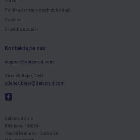
O nás
Politika ochrany osobních údajů
Cookies
Pravidla soutěží
Kontaktujte nás
support@datacruit.com
Zdenek Bajer, CEO
zdenek.bajer@datacruit.com
Datacruit s.r.o.
Křižíkova 148/34
186 00 Praha 8 – Corso 2A