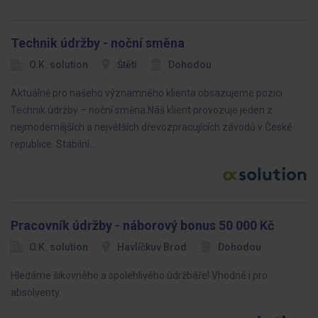
Technik údržby - noční směna
O.K. solution
Štětí
Dohodou
Aktuálně pro našeho významného klienta obsazujeme pozici
Technik údržby – noční směna.Náš klient provozuje jeden z
nejmodernějších a největších dřevozpracujících závodů v České
republice. Stabilní…
Pracovník údržby - náborový bonus 50 000 Kč
O.K. solution
Havlíčkuv Brod
Dohodou
Hledáme šikovného a spolehlivého údržbáře! Vhodné i pro
absolventy.