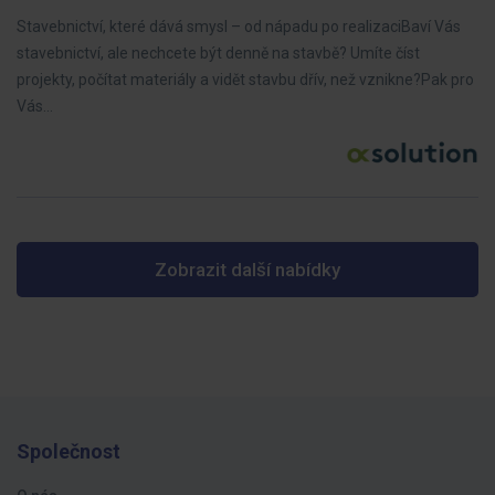
Stavebnictví, které dává smysl – od nápadu po realizaciBaví Vás
stavebnictví, ale nechcete být denně na stavbě? Umíte číst
projekty, počítat materiály a vidět stavbu dřív, než vznikne?Pak pro
Vás…
Zobrazit další nabídky
Společnost