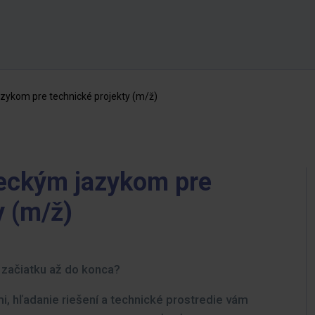
ykom pre technické projekty (m/ž)
eckým jazykom pre
y (m/ž)
začiatku až do konca?
i, hľadanie riešení a technické prostredie vám