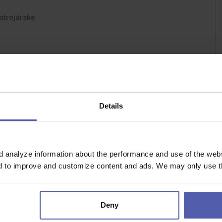
strojárske
Details
d analyze information about the performance and use of the websi
nd to improve and customize content and ads. We may only use th
Deny
u