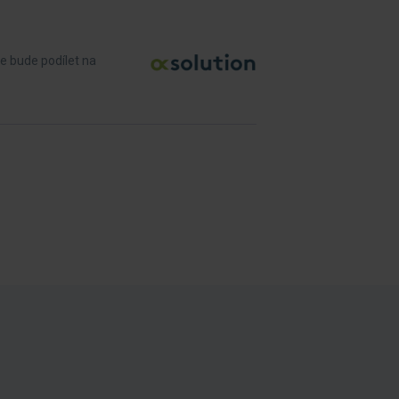
se bude podílet na