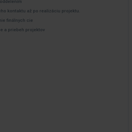
 oddelením
o kontaktu až po realizáciu projektu.
ie finálnych cie
e a priebeh projektov