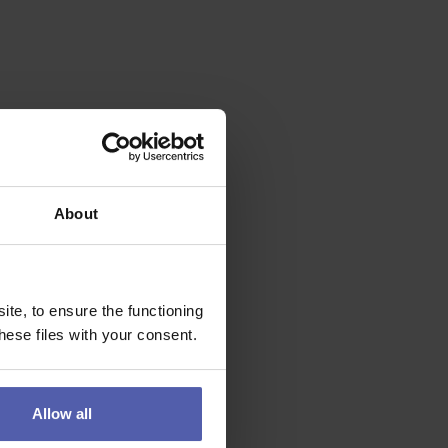
About
te, to ensure the functioning
ese files with your consent.
Allow all