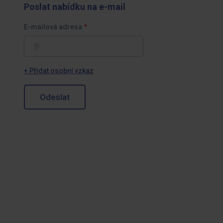
Poslat nabídku na e-mail
E-mailová adresa
+ Přidat osobní vzkaz
Odeslat