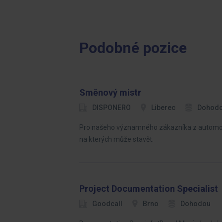
Podobné pozice
Směnový mistr
DISPONERO
Liberec
Dohod
Pro našeho významného zákazníka z automoti
na kterých může stavět.
Project Documentation Specialist
Goodcall
Brno
Dohodou