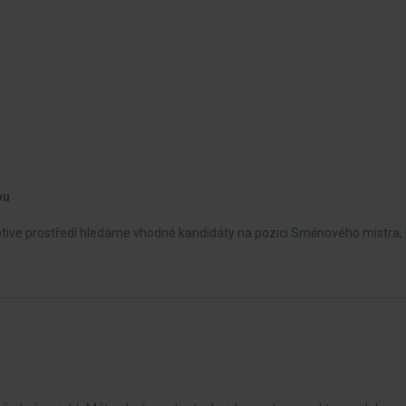
ou
ve prostředí hledáme vhodné kandidáty na pozici Směnového mistra, 