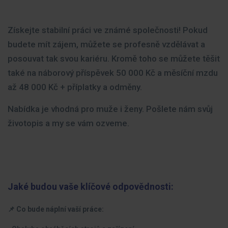
Získejte stabilní práci ve známé společnosti! Pokud
budete mít zájem, můžete se profesně vzdělávat a
posouvat tak svou kariéru. Kromě toho se můžete těšit
také na náborový příspěvek 50 000 Kč a měsíční mzdu
až 48 000 Kč + příplatky a odměny.
Nabídka je vhodná pro muže i ženy. Pošlete nám svůj
životopis a my se vám ozveme.
Jaké budou vaše klíčové odpovědnosti:
📌 Co bude náplní vaší práce: