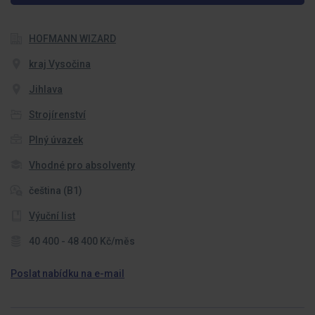
HOFMANN WIZARD
kraj Vysočina
Jihlava
Strojírenství
Plný úvazek
Vhodné pro absolventy
čeština (B1)
Výuční list
40 400 - 48 400 Kč/měs
Poslat nabídku na e-mail