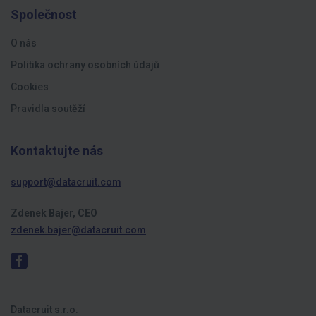
Společnost
O nás
Politika ochrany osobních údajů
Cookies
Pravidla soutěží
Kontaktujte nás
support@datacruit.com
Zdenek Bajer, CEO
zdenek.bajer@datacruit.com
Datacruit s.r.o.