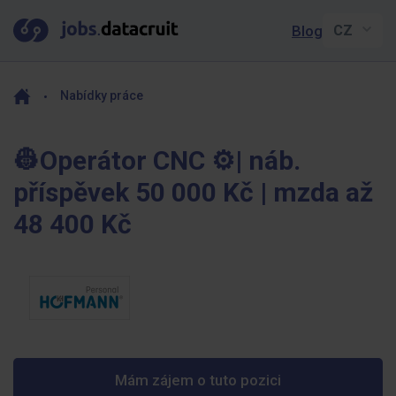
Blog
Nabídky práce
👷Operátor CNC ⚙️| náb.
příspěvek 50 000 Kč | mzda až
48 400 Kč
Mám zájem o tuto pozici