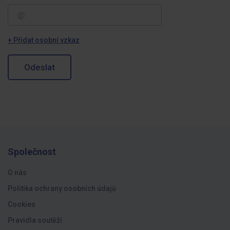
+ Přidat osobní vzkaz
Odeslat
Společnost
O nás
Politika ochrany osobních údajů
Cookies
Pravidla soutěží