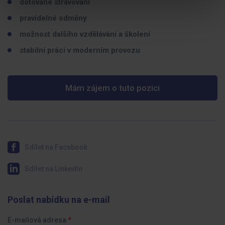
dotované stravování
pravidelné odměny
možnost dalšího vzdělávání a školení
stabilní práci v moderním provozu
Mám zájem o tuto pozici
Sdílet na Facebook
Sdílet na LinkedIn
Poslat nabídku na e-mail
E-mailová adresa