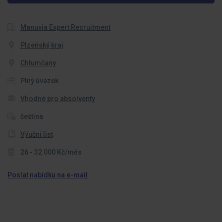
Manuvia Expert Recruitment
Plzeňský kraj
Chlumčany
Plný úvazek
Vhodné pro absolventy
čeština
Výuční list
26 - 32 000 Kč/měs
Poslat nabídku na e-mail