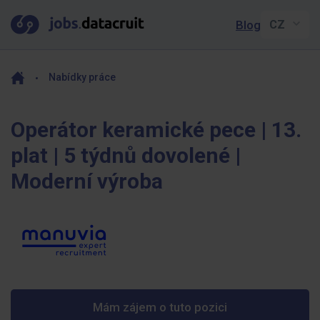
Blog
Nabídky práce
Operátor keramické pece | 13.
plat | 5 týdnů dovolené |
Moderní výroba
Mám zájem o tuto pozici