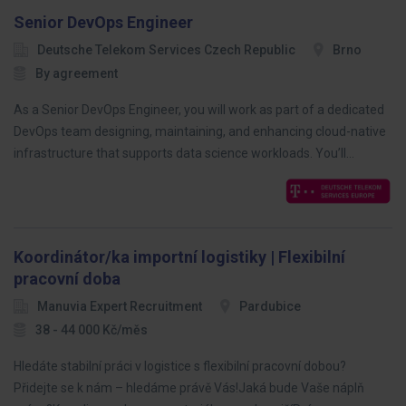
Senior DevOps Engineer
Deutsche Telekom Services Czech Republic
Brno
By agreement
As a Senior DevOps Engineer, you will work as part of a dedicated
DevOps team designing, maintaining, and enhancing cloud-native
infrastructure that supports data science workloads. You’ll…
Koordinátor/ka importní logistiky | Flexibilní
pracovní doba
Manuvia Expert Recruitment
Pardubice
38 - 44 000 Kč/měs
Hledáte stabilní práci v logistice s flexibilní pracovní dobou?
Přidejte se k nám – hledáme právě Vás!Jaká bude Vaše náplň