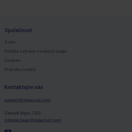
Společnost
O nás
Politika ochrany osobních údajů
Cookies
Pravidla soutěží
Kontaktujte nás
support@datacruit.com
Zdenek Bajer, CEO
zdenek.bajer@datacruit.com