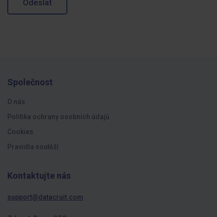
Odeslat
Společnost
O nás
Politika ochrany osobních údajů
Cookies
Pravidla soutěží
Kontaktujte nás
support@datacruit.com