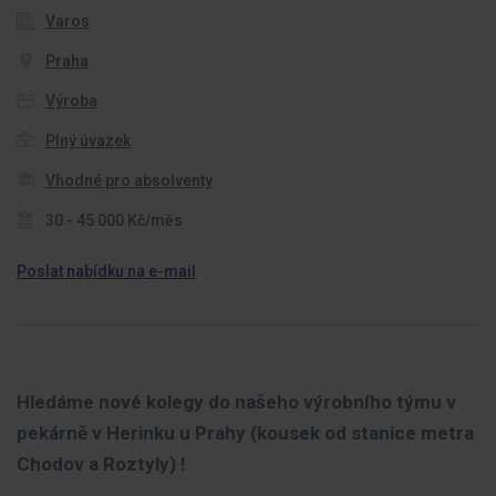
Varos
Praha
Výroba
Plný úvazek
Vhodné pro absolventy
30 - 45 000 Kč/měs
Poslat nabídku na e-mail
Hledáme nové kolegy do našeho výrobního týmu v
pekárně v Herinku u Prahy (kousek od stanice metra
Chodov a Roztyly) !