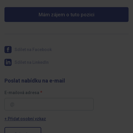
Mám zájem o tuto pozici
Sdílet na Facebook
Sdílet na LinkedIn
Poslat nabídku na e-mail
E-mailová adresa
+ Přidat osobní vzkaz