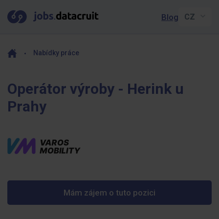
Blog
Nabídky práce
Operátor výroby - Herink u
Prahy
Mám zájem o tuto pozici