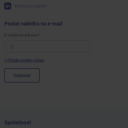
Sdílet na LinkedIn
Poslat nabídku na e-mail
E-mailová adresa
+ Přidat osobní vzkaz
Odeslat
Společnost