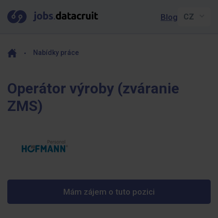
Blog
Nabídky práce
Operátor výroby (zváranie
ZMS)
Mám zájem o tuto pozici