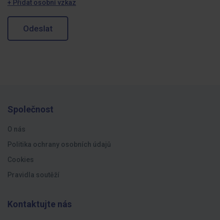
+ Přidat osobní vzkaz
Odeslat
Společnost
O nás
Politika ochrany osobních údajů
Cookies
Pravidla soutěží
Kontaktujte nás