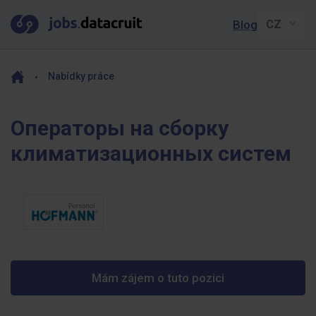
Blog
Nabídky práce
Операторы на сборку
климатизационных систем
Mám zájem o tuto pozici