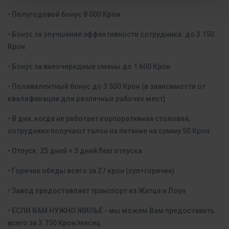
• Полугодовой бонус 8 000 Крон
• Бонус за улучшение эффективности сотрудника: до 3 150
Крон
• Бонус за внеочередные смены до 1 600 Крон
• Поливалентный бонус до 3 500 Крон (в зависимости от
квалификации для различных рабочих мест)
• В дни, когда не работает корпоративная столовая,
сотрудники получают талон на питание на сумму 50 Крон
• Отпуск: 25 дней + 5 дней flexi отпуска
• Горячие обеды всего за 27 крон (суп+горячее)
• Завод предоставляет транспорт из Жатца и Лоун
• ЕСЛИ ВАМ НУЖНО ЖИЛЬЁ - мы можем Вам предоставить
всего за 3.750 Крон/месяц