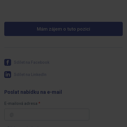
Mám zájem o tuto pozici
Sdílet na Facebook
Sdílet na LinkedIn
Poslat nabídku na e-mail
E-mailová adresa