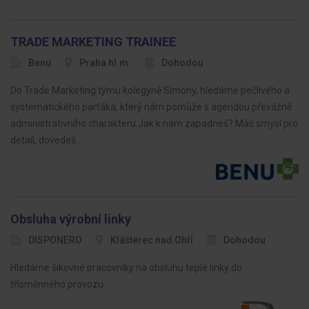
TRADE MARKETING TRAINEE
Benu
Praha hl.m.
Dohodou
Do Trade Marketing týmu kolegyně Simony, hledáme pečlivého a
systematického parťáka, který nám pomůže s agendou převážně
administrativního charakteru.Jak k nám zapadneš? Máš smysl pro
detail, dovedeš…
Obsluha výrobní linky
DISPONERO
Klášterec nad Ohří
Dohodou
Hledáme šikovné pracovníky na obsluhu teplé linky do
třísměnného provozu.