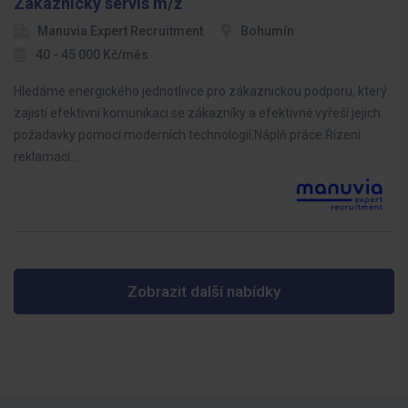
Zákaznický servis m/ž
Manuvia Expert Recruitment
Bohumín
40 - 45 000 Kč/měs
Hledáme energického jednotlivce pro zákaznickou podporu, který
zajistí efektivní komunikaci se zákazníky a efektivně vyřeší jejich
požadavky pomocí moderních technologií.Náplň práce:Řízení
reklamací…
Zobrazit další nabídky