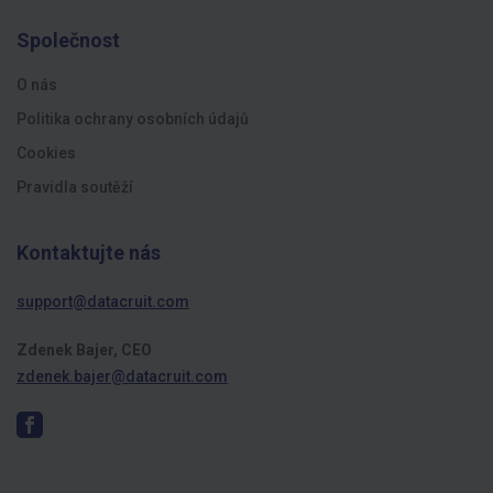
Společnost
O nás
Politika ochrany osobních údajů
Cookies
Pravidla soutěží
Kontaktujte nás
support@datacruit.com
Zdenek Bajer, CEO
zdenek.bajer@datacruit.com