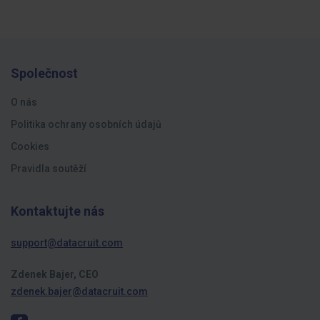
Společnost
O nás
Politika ochrany osobních údajů
Cookies
Pravidla soutěží
Kontaktujte nás
support@datacruit.com
Zdenek Bajer, CEO
zdenek.bajer@datacruit.com