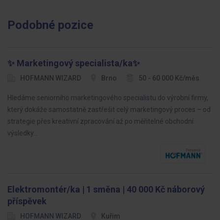
Podobné pozice
✨ Marketingový specialista/ka✨
HOFMANN WIZARD
Brno
50 - 60 000 Kč/měs
Hledáme seniorního marketingového specialistu do výrobní firmy,
který dokáže samostatně zastřešit celý marketingový proces – od
strategie přes kreativní zpracování až po měřitelné obchodní
výsledky…
Elektromontér/ka | 1 směna | 40 000 Kč náborový
příspěvek
HOFMANN WIZARD
Kuřim