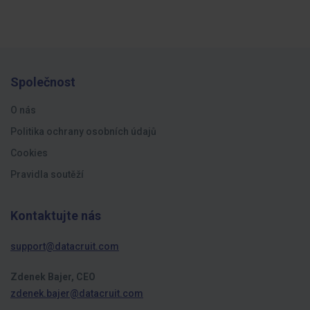
Společnost
O nás
Politika ochrany osobních údajů
Cookies
Pravidla soutěží
Kontaktujte nás
support@datacruit.com
Zdenek Bajer, CEO
zdenek.bajer@datacruit.com