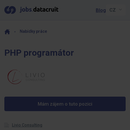
Blog
Nabídky práce
PHP programátor
Mám zájem o tuto pozici
Livio Consulting