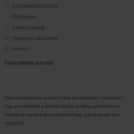
Informační technologie
Plný úvazek
Částečný úvazek
Vhodné pro absolventy
Dohodou
Poslat nabídku na e-mail
Mým klientem je menší firma se stabilním zázemím,
fajn produktem a hlavně lidsky skvělou atmosférou.
Hledáme společně nového kolegu, který posílí tým
vývojářů.