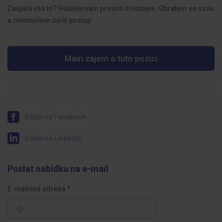
Zaujalo vás to? Pošlete nám prosím životopis. Obratem se ozvu
a domluvíme další postup.
Mám zájem o tuto pozici
Sdílet na Facebook
Sdílet na LinkedIn
Poslat nabídku na e-mail
E-mailová adresa