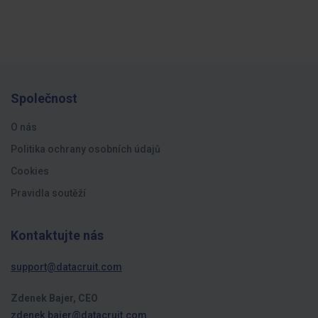
Společnost
O nás
Politika ochrany osobních údajů
Cookies
Pravidla soutěží
Kontaktujte nás
support@datacruit.com
Zdenek Bajer, CEO
zdenek.bajer@datacruit.com