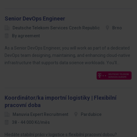
Senior DevOps Engineer
Deutsche Telekom Services Czech Republic
Brno
By agreement
As a Senior DevOps Engineer, you will work as part of a dedicated
DevOps team designing, maintaining, and enhancing cloud-native
infrastructure that supports data science workloads. You’ll…
Koordinátor/ka importní logistiky | Flexibilní
pracovní doba
Manuvia Expert Recruitment
Pardubice
38 - 44 000 Kč/měs
Hledáte stabilní práci v logistice s flexibilní pracovní dobou?