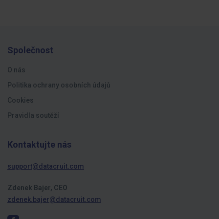
Společnost
O nás
Politika ochrany osobních údajů
Cookies
Pravidla soutěží
Kontaktujte nás
support@datacruit.com
Zdenek Bajer, CEO
zdenek.bajer@datacruit.com