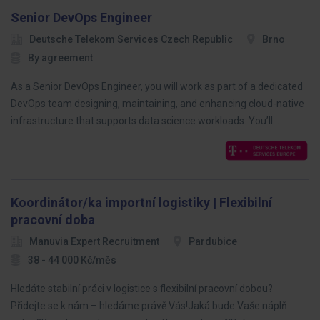
Senior DevOps Engineer
Deutsche Telekom Services Czech Republic
Brno
By agreement
As a Senior DevOps Engineer, you will work as part of a dedicated
DevOps team designing, maintaining, and enhancing cloud-native
infrastructure that supports data science workloads. You’ll…
Koordinátor/ka importní logistiky | Flexibilní
pracovní doba
Manuvia Expert Recruitment
Pardubice
38 - 44 000 Kč/měs
Hledáte stabilní práci v logistice s flexibilní pracovní dobou?
Přidejte se k nám – hledáme právě Vás!Jaká bude Vaše náplň