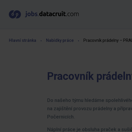
Hlavní stránka
Nabídky práce
Pracovník prádelny – PR
Pracovník prádel
Do našeho týmu hledáme spolehlivého 
na zajištění provozu prádelny a přípr
Počernicích.
Náplní práce je obsluha praček a sušič