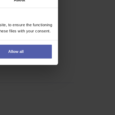
te, to ensure the functioning
ese files with your consent.
Allow all