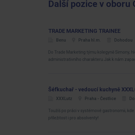
Další pozice v oboru
TRADE MARKETING TRAINEE
Benu
Praha hl.m.
Dohodou
Do Trade Marketing týmu kolegyně Simony, h
administrativního charakteru.Jak k nám zapa
Šéfkuchař - vedoucí kuchyně XXXLu
XXXLutz
Praha - Čestlice
Do
Toužíš po práci v systémové gastronomii, kde l
příležitost i pro absolventy!