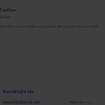
Čestlice
hodou
ze nalézt čas pro rodinu a své koníčky díky příznivé otevírací době?
Kontaktujte nás
support@datacruit.com
Datacruit s.r.o.