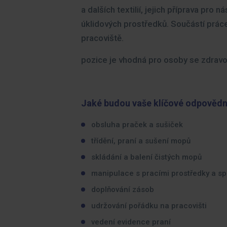
a dalších textilií, jejich příprava pro 
úklidových prostředků. Součástí práce
pracoviště.
pozice je vhodná pro osoby se zdrav
Jaké budou vaše klíčové odpovědn
obsluha praček a sušiček
třídění, praní a sušení mopů
skládání a balení čistých mopů
manipulace s pracími prostředky a s
doplňování zásob
udržování pořádku na pracovišti
vedení evidence praní