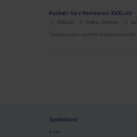
Kuchař/-ka v Restauraci XXXLutz - 
XXXLutz
Praha - Čestlice
Do
Toužíš po práci v systémové gastronomii, kde l
Společnost
O nás