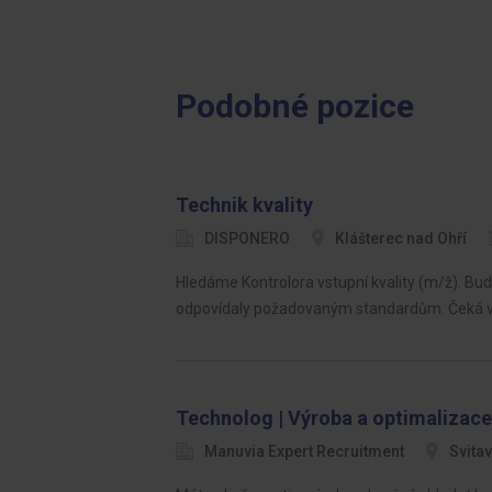
Podobné pozice
Technik kvality
DISPONERO
Klášterec nad Ohří
Hledáme Kontrolora vstupní kvality (m/ž). Bud
odpovídaly požadovaným standardům. Čeká vá
Technolog | Výroba a optimalizace
Manuvia Expert Recruitment
Svita