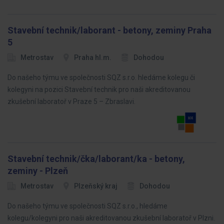
Stavební technik/laborant - betony, zeminy Praha
5
Metrostav
Praha hl.m.
Dohodou
Do našeho týmu ve společnosti SQZ s.r.o. hledáme kolegu či
kolegyni na pozici Stavební technik pro naši akreditovanou
zkušební laboratoř v Praze 5 – Zbraslavi.
Stavební technik/čka/laborant/ka - betony,
zeminy - Plzeň
Metrostav
Plzeňský kraj
Dohodou
Do našeho týmu ve společnosti SQZ s.r.o., hledáme
kolegu/kolegyni pro naši akreditovanou zkušební laboratoř v Plzni.