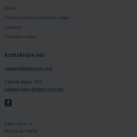
O nás
Politika ochrany osobních údajů
Cookies
Pravidla soutěží
Kontaktujte nás
support@datacruit.com
Zdenek Bajer, CEO
zdenek.bajer@datacruit.com
Datacruit s.r.o.
Křižíkova 148/34