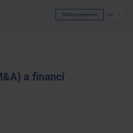
Články a inspirace
CZ
M&A) a financí