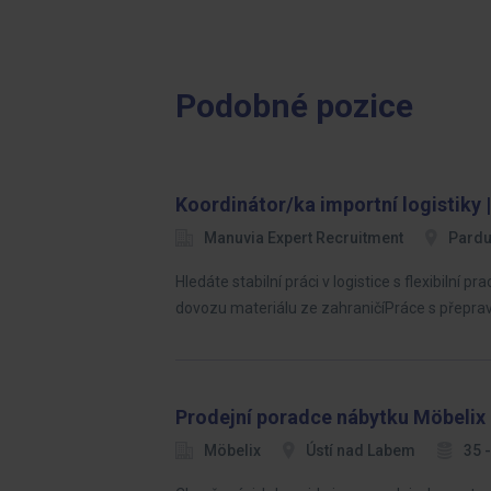
Podobné pozice
Koordinátor/ka importní logistiky |
Manuvia Expert Recruitment
Pardu
Hledáte stabilní práci v logistice s flexibil
dovozu materiálu ze zahraničíPráce s přeprav
Prodejní poradce nábytku Möbelix
Möbelix
Ústí nad Labem
35 