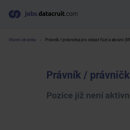
Hlavní stránka
Právník / právnička pro oblast fúzí a akvizic (M
Právník / právničk
Pozice již není aktivn