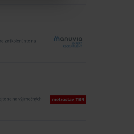
e zaškolení, ste na
ejte se na výjimečných