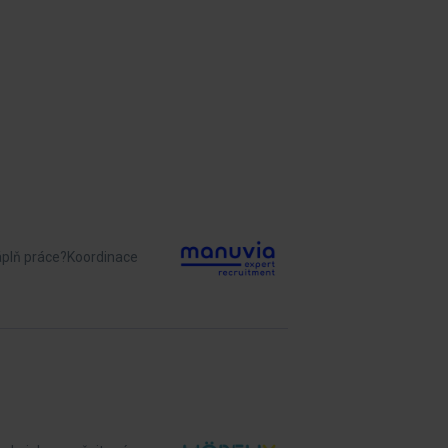
náplň práce?Koordinace