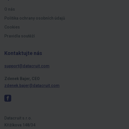
O nás
Politika ochrany osobních údajů
Cookies
Pravidla soutěží
Kontaktujte nás
support@datacruit.com
Zdenek Bajer, CEO
zdenek.bajer@datacruit.com
Datacruit s.r.o.
Křižíkova 148/34