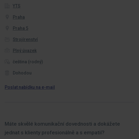
YTS
Praha
Praha 5
Strojírenství
Plný úvazek
čeština (rodný)
Dohodou
Poslat nabídku na e-mail
Máte skvělé komunikační dovednosti a dokážete
jednat s klienty profesionálně a s empatií?