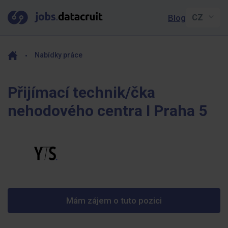
Blog
Nabídky práce
Přijímací technik/čka
nehodového centra I Praha 5
Mám zájem o tuto pozici