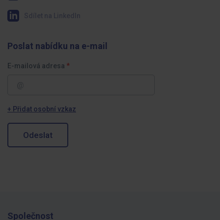
Sdílet na LinkedIn
Poslat nabídku na e-mail
E-mailová adresa
+ Přidat osobní vzkaz
Odeslat
Společnost