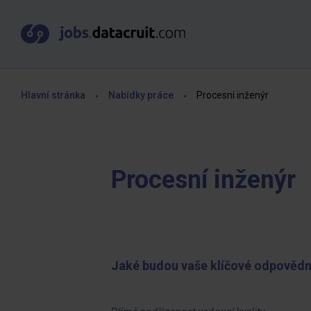
Hlavní stránka
Nabídky práce
Procesní inženýr
Procesní inženýr
Jaké budou vaše klíčové odpovědn