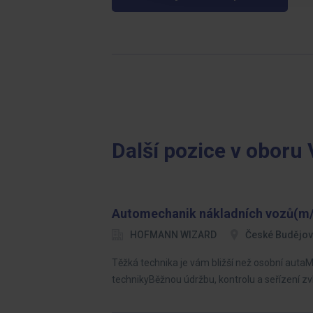
Další pozice v oboru 
Automechanik nákladních vozů(m/
HOFMANN WIZARD
České Budějov
Těžká technika je vám bližší než osobní auta
technikyBěžnou údržbu, kontrolu a seřízení 