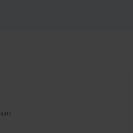
osti: