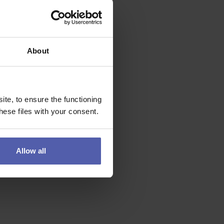
About
te, to ensure the functioning
ese files with your consent.
Allow all