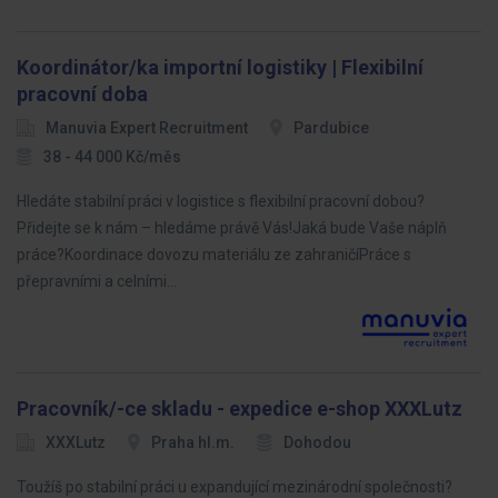
Koordinátor/ka importní logistiky | Flexibilní
pracovní doba
Manuvia Expert Recruitment
Pardubice
38 - 44 000 Kč/měs
Hledáte stabilní práci v logistice s flexibilní pracovní dobou?
Přidejte se k nám – hledáme právě Vás!Jaká bude Vaše náplň
práce?Koordinace dovozu materiálu ze zahraničíPráce s
přepravními a celními…
Pracovník/-ce skladu - expedice e-shop XXXLutz
XXXLutz
Praha hl.m.
Dohodou
Toužíš po stabilní práci u expandující mezinárodní společnosti?