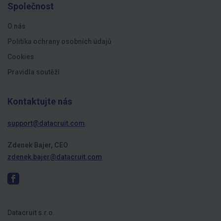
Společnost
O nás
Politika ochrany osobních údajů
Cookies
Pravidla soutěží
Kontaktujte nás
support@datacruit.com
Zdenek Bajer, CEO
zdenek.bajer@datacruit.com
Datacruit s.r.o.