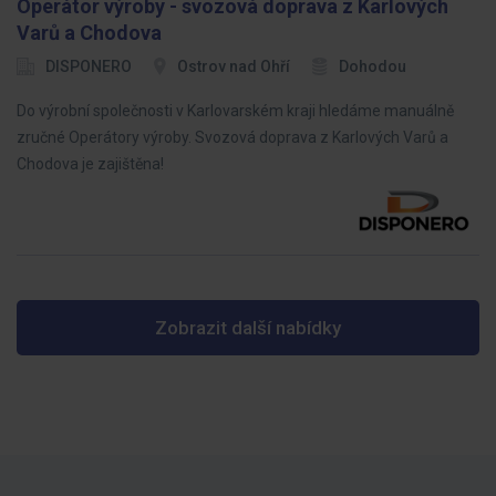
Operátor výroby - svozová doprava z Karlových
Varů a Chodova
DISPONERO
Ostrov nad Ohří
Dohodou
Do výrobní společnosti v Karlovarském kraji hledáme manuálně
zručné Operátory výroby. Svozová doprava z Karlových Varů a
Chodova je zajištěna!
Zobrazit další nabídky