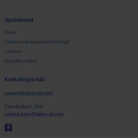
Společnost
O nás
Politika ochrany osobních údajů
Cookies
Pravidla soutěží
Kontaktujte nás
support@datacruit.com
Zdenek Bajer, CEO
zdenek.bajer@datacruit.com