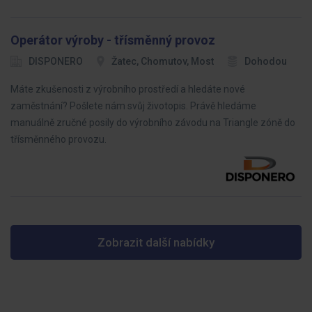
Operátor výroby - třísměnný provoz
DISPONERO
Žatec, Chomutov, Most
Dohodou
Máte zkušenosti z výrobního prostředí a hledáte nové
zaměstnání? Pošlete nám svůj životopis. Právě hledáme
manuálně zručné posily do výrobního závodu na Triangle zóně do
třísměnného provozu.
Zobrazit další nabídky