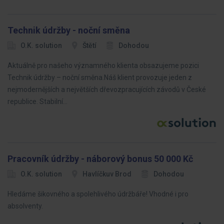
Technik údržby - noční směna
O.K. solution
Štětí
Dohodou
Aktuálně pro našeho významného klienta obsazujeme pozici
Technik údržby – noční směna.Náš klient provozuje jeden z
nejmodernějších a největších dřevozpracujících závodů v České
republice. Stabilní…
Pracovník údržby - náborový bonus 50 000 Kč
O.K. solution
Havlíčkuv Brod
Dohodou
Hledáme šikovného a spolehlivého údržbáře! Vhodné i pro
absolventy.