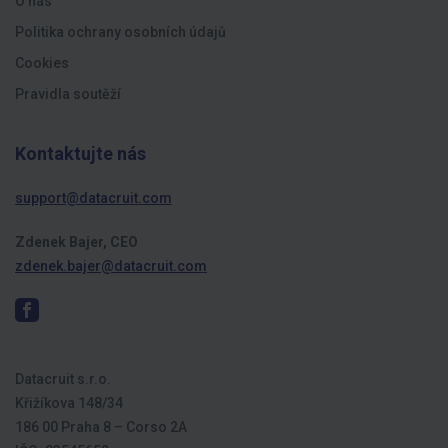
O nás
Politika ochrany osobních údajů
Cookies
Pravidla soutěží
Kontaktujte nás
support@datacruit.com
Zdenek Bajer, CEO
zdenek.bajer@datacruit.com
Datacruit s.r.o.
Křižíkova 148/34
186 00 Praha 8 – Corso 2A