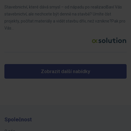
Stavebnictví, které dává smysl – od nápadu po realizaciBaví Vás
stavebnictví, ale nechcete být denně na stavbě? Umíte číst
projekty, počítat materiály a vidět stavbu dřív, než vznikne?Pak pro
Vás…
Zobrazit další nabídky
Společnost