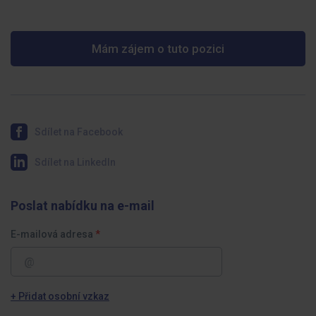
Mám zájem o tuto pozici
Sdílet na Facebook
Sdílet na LinkedIn
Poslat nabídku na e-mail
E-mailová adresa
+ Přidat osobní vzkaz