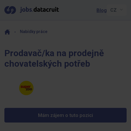
Blog
Nabídky práce
Prodavač/ka na prodejně
chovatelských potřeb
Mám zájem o tuto pozici