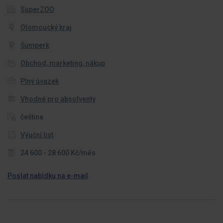
SuperZOO
Olomoucký kraj
Šumperk
Obchod, marketing, nákup
Plný úvazek
Vhodné pro absolventy
čeština
Výuční list
24 600 - 28 600 Kč/měs
Poslat nabídku na e-mail