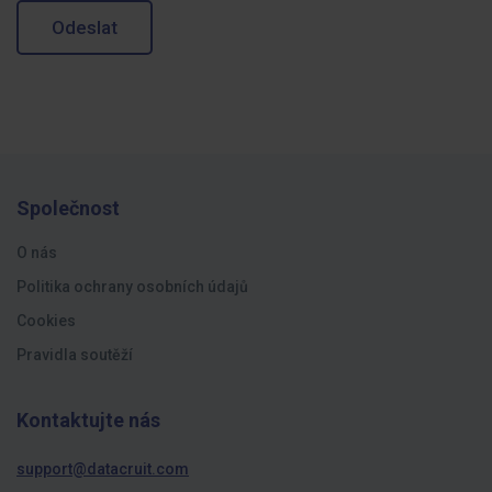
Odeslat
Společnost
O nás
Politika ochrany osobních údajů
Cookies
Pravidla soutěží
Kontaktujte nás
support@datacruit.com