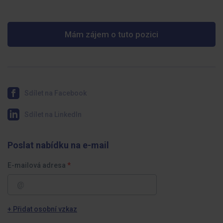
Mám zájem o tuto pozici
Sdílet na Facebook
Sdílet na LinkedIn
Poslat nabídku na e-mail
E-mailová adresa
+ Přidat osobní vzkaz