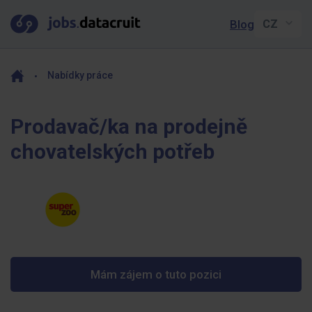
Blog
Nabídky práce
Prodavač/ka na prodejně
chovatelských potřeb
Mám zájem o tuto pozici