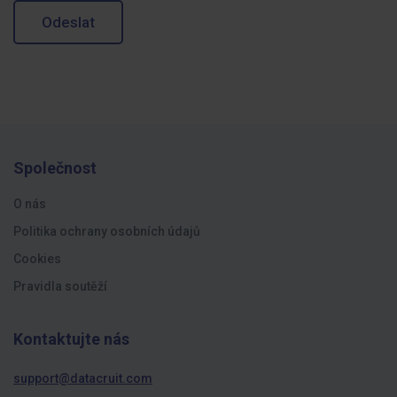
Odeslat
Společnost
O nás
Politika ochrany osobních údajů
Cookies
Pravidla soutěží
Kontaktujte nás
support@datacruit.com