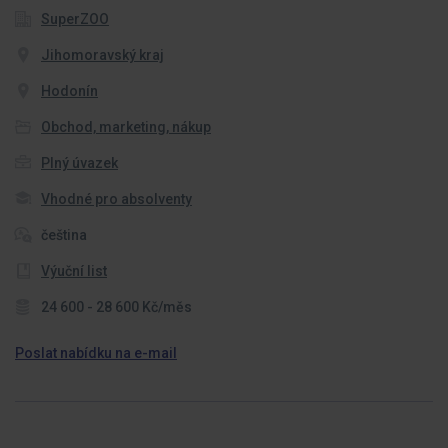
SuperZOO
Jihomoravský kraj
Hodonín
Obchod, marketing, nákup
Plný úvazek
Vhodné pro absolventy
čeština
Výuční list
24 600 - 28 600 Kč/měs
Poslat nabídku na e-mail